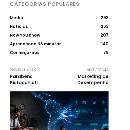
CATEGORIAS POPULARES
Media
293
Notícias
263
Now You Know
207
Aprendendo N5 minutos
140
Conheça-nos
79
PREVIOUS ARTICLE
NEXT ARTICLE
Parabéns
Marketing de
Pistacchio!!
Desempenho