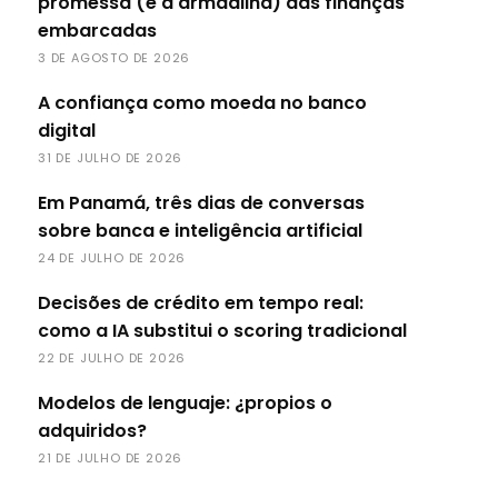
promessa (e a armadilha) das finanças
embarcadas
3 DE AGOSTO DE 2026
A confiança como moeda no banco
digital
31 DE JULHO DE 2026
Em Panamá, três dias de conversas
sobre banca e inteligência artificial
24 DE JULHO DE 2026
Decisões de crédito em tempo real:
como a IA substitui o scoring tradicional
22 DE JULHO DE 2026
Modelos de lenguaje: ¿propios o
adquiridos?
21 DE JULHO DE 2026