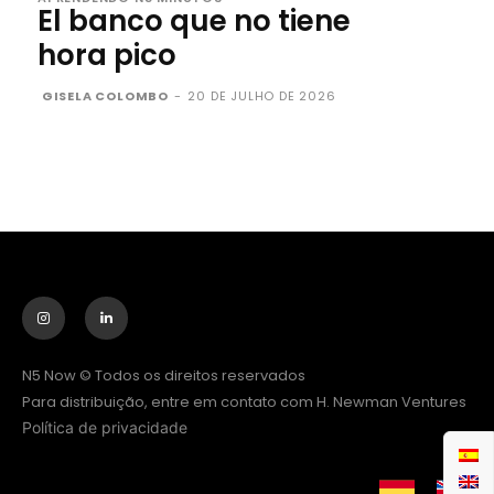
El banco que no tiene
hora pico
GISELA COLOMBO
-
20 DE JULHO DE 2026
N5 Now © Todos os direitos reservados
Para distribuição, entre em contato com H. Newman Ventures
Política de privacidade