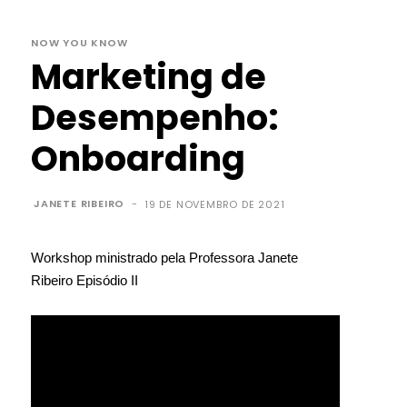
NOW YOU KNOW
Marketing de
Desempenho:
Onboarding
JANETE RIBEIRO
-
19 DE NOVEMBRO DE 2021
Workshop ministrado pela Professora Janete
Ribeiro Episódio II