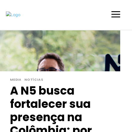
MEDIA
NOTÍCIAS
A N5 busca
fortalecer sua
presença na
Colômbia: por