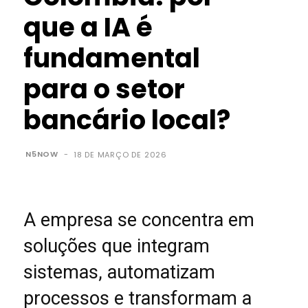
que a IA é
fundamental
para o setor
bancário local?
N5NOW
-
18 DE MARÇO DE 2026
A empresa se concentra em
soluções que integram
sistemas, automatizam
processos e transformam a