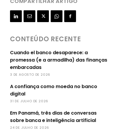
COMPARTILHAR ARTIGO
CONTEÚDO RECENTE
Cuando el banco desaparece: a
promessa (e a armadilha) das finanças
embarcadas
3 DE AGOSTO DE 2026
A confiança como moeda no banco
digital
31 DE JULHO DE 2026
Em Panamá, três dias de conversas
sobre banca e inteligência artificial
24 DE JULHO DE 2026