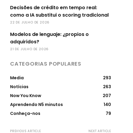
Decisões de crédito em tempo real:
como a IA substitui o scoring tradicional
22 DE JULHO DE 2026
Modelos de lenguaje: ¿propios o
adquiridos?
21 DE JULHO DE 2026
CATEGORIAS POPULARES
Media
293
Notícias
263
Now You Know
207
Aprendendo N5 minutos
140
Conheça-nos
79
PREVIOUS ARTICLE
NEXT ARTICLE