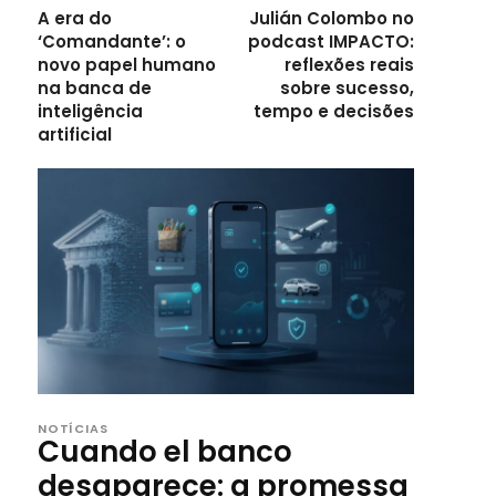
A era do
Julián Colombo no
‘Comandante’: o
podcast IMPACTO:
novo papel humano
reflexões reais
na banca de
sobre sucesso,
inteligência
tempo e decisões
artificial
NOTÍCIAS
Cuando el banco
desaparece: a promessa