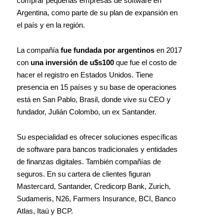
comprar pequeñas empresas de software en
Argentina, como parte de su plan de expansión en
el país y en la región.
La compañía
fue fundada por argentinos
en 2017
con
una inversión de u$s100
que fue el costo de
hacer el registro en Estados Unidos. Tiene
presencia en 15 países y su base de operaciones
está en San Pablo, Brasil, donde vive su CEO y
fundador, Julián Colombo, un ex Santander.
Su especialidad es ofrecer soluciones específicas
de software para bancos tradicionales y entidades
de finanzas digitales. También compañías de
seguros. En su cartera de clientes figuran
Mastercard, Santander, Credicorp Bank, Zurich,
Sudameris, N26, Farmers Insurance, BCI, Banco
Atlas, Itaú y BCP.