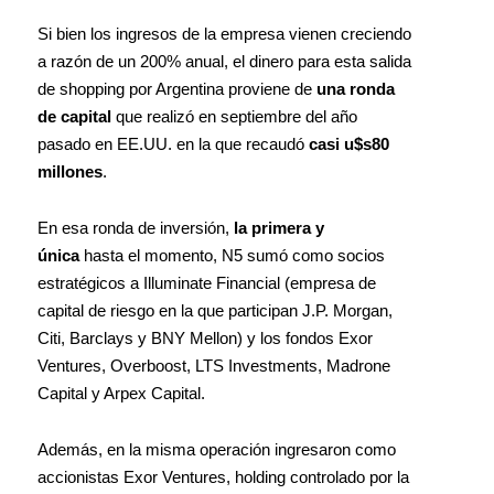
Si bien los ingresos de la empresa vienen creciendo
a razón de un 200% anual, el dinero para esta salida
de shopping por Argentina proviene de
una ronda
de capital
que realizó en septiembre del año
pasado en EE.UU. en la que recaudó
casi u$s80
millones
.
En esa ronda de inversión,
la primera y
única
hasta el momento, N5 sumó como socios
estratégicos a Illuminate Financial (empresa de
capital de riesgo en la que participan J.P. Morgan,
Citi, Barclays y BNY Mellon) y los fondos Exor
Ventures, Overboost, LTS Investments, Madrone
Capital y Arpex Capital.
Además, en la misma operación ingresaron como
accionistas Exor Ventures, holding controlado por la