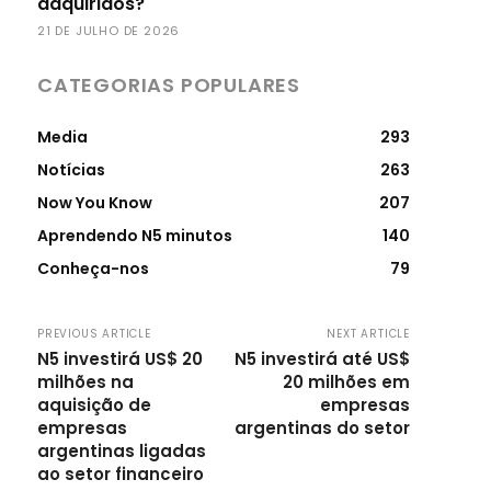
adquiridos?
21 DE JULHO DE 2026
CATEGORIAS POPULARES
Media
293
Notícias
263
Now You Know
207
Aprendendo N5 minutos
140
Conheça-nos
79
PREVIOUS ARTICLE
NEXT ARTICLE
N5 investirá US$ 20
N5 investirá até US$
milhões na
20 milhões em
aquisição de
empresas
empresas
argentinas do setor
argentinas ligadas
ao setor financeiro