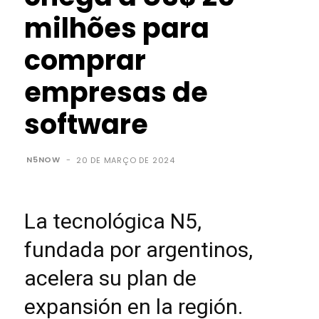
milhões para
comprar
empresas de
software
N5NOW
-
20 DE MARÇO DE 2024
La tecnológica N5,
fundada por argentinos,
acelera su plan de
expansión en la región.