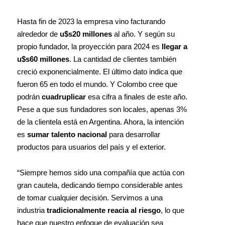
Hasta fin de 2023 la empresa vino facturando
alrededor de
u$s20 millones
al año. Y según su
propio fundador, la proyección para 2024 es
llegar a
u$s60 millones
. La cantidad de clientes también
creció exponencialmente. El último dato indica que
fueron 65 en todo el mundo. Y Colombo cree que
podrán
cuadruplicar
esa cifra a finales de este año.
Pese a que sus fundadores son locales, apenas 3%
de la clientela está en Argentina. Ahora, la intención
es
sumar talento nacional
para desarrollar
productos para usuarios del país y el exterior.
“Siempre hemos sido una compañía que actúa con
gran cautela, dedicando tiempo considerable antes
de tomar cualquier decisión. Servimos a una
industria
tradicionalmente reacia al riesgo
, lo que
hace que nuestro enfoque de evaluación sea