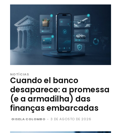
NOTÍCIAS
Cuando el banco
desaparece: a promessa
(e a armadilha) das
finanças embarcadas
GISELA COLOMBO
-
3 DE AGOSTO DE 2026