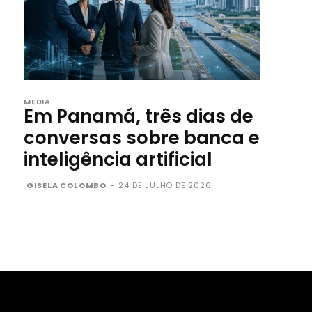
MEDIA
Em Panamá, três dias de
conversas sobre banca e
inteligência artificial
GISELA COLOMBO
-
24 DE JULHO DE 2026