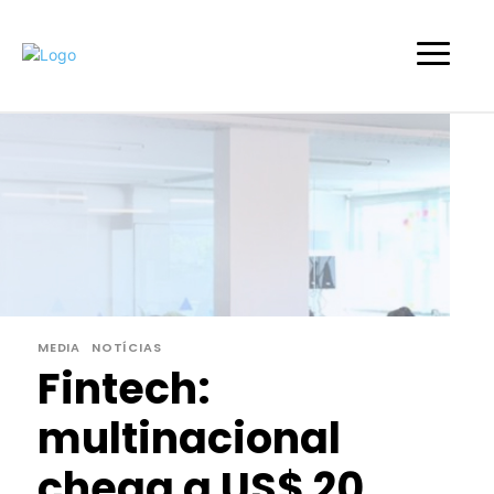
MEDIA
NOTÍCIAS
Fintech:
multinacional
chega a US$ 20