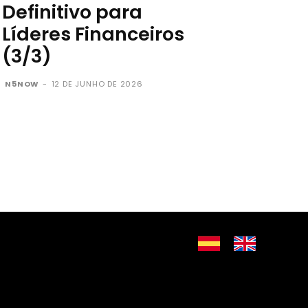
Definitivo para
Líderes Financeiros
(3/3)
N5NOW
-
12 DE JUNHO DE 2026