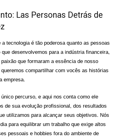
to: Las Personas Detrás de
ez
 a tecnologia é tão poderosa quanto as pessoas
que desenvolvemos para a indústria financeira,
e paixão que formaram a essência de nosso
, queremos compartilhar com vocês as histórias
sa empresa.
nico percurso, e aqui nos conta como ele
 de sua evolução profissional, dos resultados
ue utilizamos para alcançar seus objetivos. Nós
ia para equilibrar um trabalho que exige altos
es pessoais e hobbies fora do ambiente de