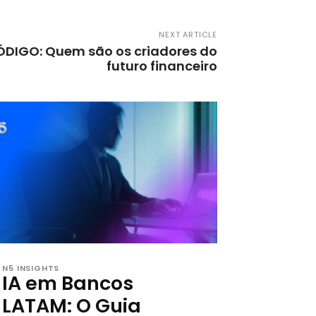
NEXT ARTICLE
ÓDIGO: Quem são os criadores do
futuro financeiro
N5 INSIGHTS
IA em Bancos
LATAM: O Guia