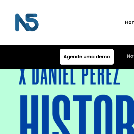
Ho
No
Agende uma demo