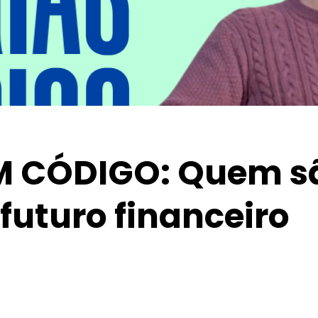
M CÓDIGO: Quem s
futuro financeiro