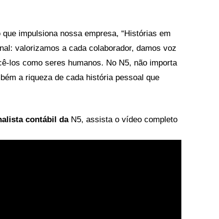
o que impulsiona nossa empresa, “Histórias em
onal: valorizamos a cada colaborador, damos voz
cê-los como seres humanos. No N5, não importa
bém a riqueza de cada história pessoal que
nalista contábil da
N5, assista o vídeo completo