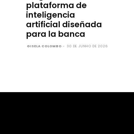
plataforma de
inteligencia
artificial diseñada
para la banca
GISELA COLOMBO
-
30 DE JUNHO DE 2026