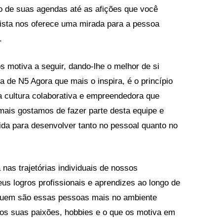
o de suas agendas até as afições que você
vista nos oferece uma mirada para a pessoa
.
 motiva a seguir, dando-lhe o melhor de si
e N5 Agora que mais o inspira, é o princípio
 a cultura colaborativa e empreendedora que
mais gostamos de fazer parte desta equipe e
ida para desenvolver tanto no pessoal quanto no
nas trajetórias individuais de nossos
us logros profissionais e aprendizes ao longo de
quem são essas pessoas mais no ambiente
os suas paixões, hobbies e o que os motiva em