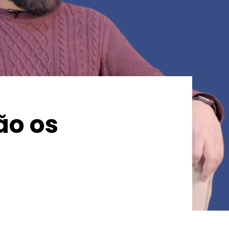
ão os