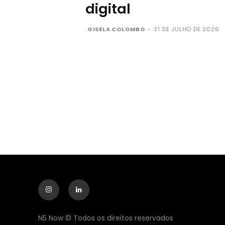
digital
GISELA COLOMBO
-
31 DE JULHO DE 2026
N5 Now © Todos os direitos reservados