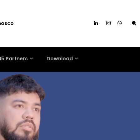
nosco
N5 Partners
Download