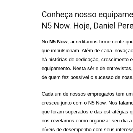
Conheça nosso equipamen
N5 Now. Hoje, Daniel Per
No
N5 Now
, acreditamos firmemente que
que impulsionam. Além de cada inovação 
há histórias de dedicação, crescimento 
equipamento. Nesta série de entrevistas
de quem fez possível o sucesso de nos
Cada um de nossos empregados tem um ú
cresceu junto com o N5 Now. Nos falamos
que foram superados e das estratégias q
nos revelamos como organizar seu dia a d
níveis de desempenho com seus interess