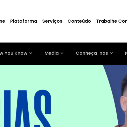
me
Plataforma
Serviços
Conteúdo
Trabalhe Co
w You Know
Media
Conheça-nos