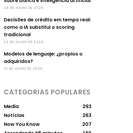
sobre banca e inteligência artificial
24 DE JULHO DE 2026
Decisões de crédito em tempo real:
como a IA substitui o scoring
tradicional
22 DE JULHO DE 2026
Modelos de lenguaje: ¿propios o
adquiridos?
21 DE JULHO DE 2026
CATEGORIAS POPULARES
Media
293
Notícias
263
Now You Know
207