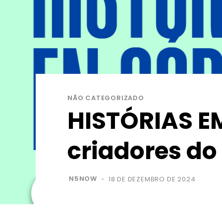
NÃO CATEGORIZADO
HISTÓRIAS E
criadores do 
N5NOW
18 DE DEZEMBRO DE 2024
-