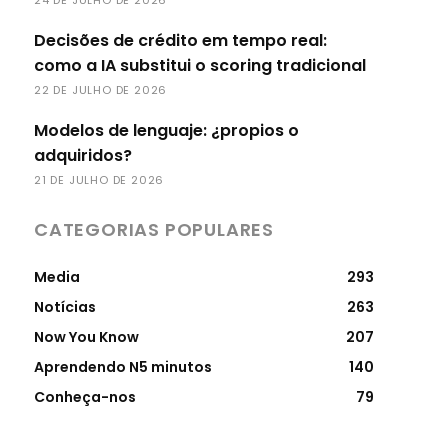
24 DE JULHO DE 2026
Decisões de crédito em tempo real:
como a IA substitui o scoring tradicional
22 DE JULHO DE 2026
Modelos de lenguaje: ¿propios o
adquiridos?
21 DE JULHO DE 2026
CATEGORIAS POPULARES
Media
293
Notícias
263
Now You Know
207
Aprendendo N5 minutos
140
Conheça-nos
79