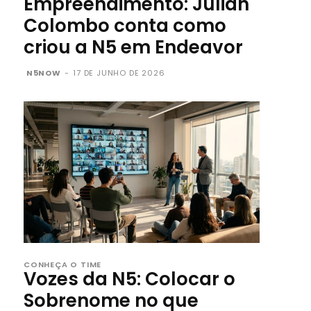
Empreendimento: Julián
Colombo conta como
criou a N5 em Endeavor
N5NOW
-
17 DE JUNHO DE 2026
CONHEÇA O TIME
Vozes da N5: Colocar o
Sobrenome no que