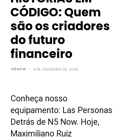
CÓDIGO: Quem
são os criadores
do futuro
financeiro
N5NOW
-
4 DE FEVEREIRO DE 2025
Conheça nosso
equipamento: Las Personas
Detrás de N5 Now. Hoje,
Maximiliano Ruiz