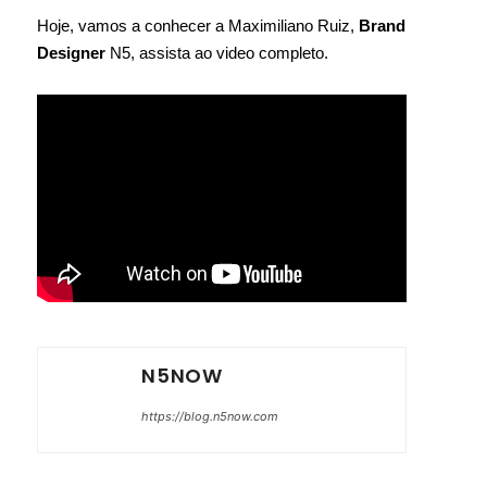
Hoje, vamos a conhecer a Maximiliano Ruiz,
Brand
Designer
N5, assista ao video completo.
N5NOW
https://blog.n5now.com