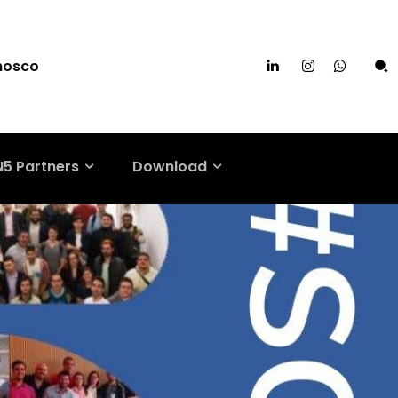
nosco
N5 Partners
Download