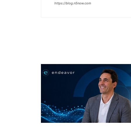
https://blog.n5now.com