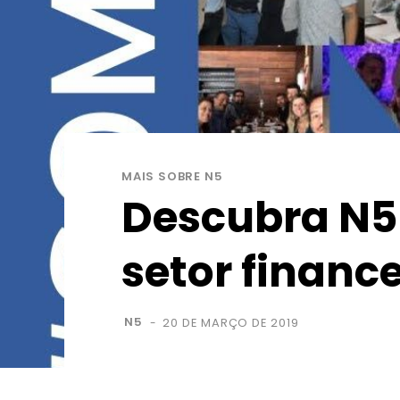
MAIS SOBRE N5
Descubra N5 
setor finance
N5
20 DE MARÇO DE 2019
-