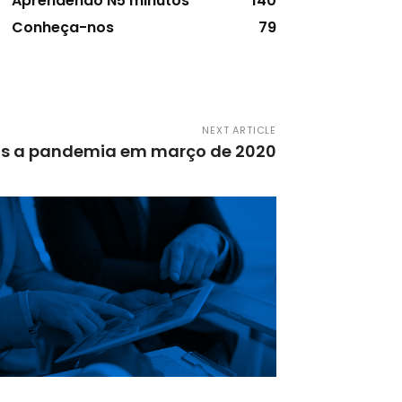
Aprendendo N5 minutos
140
Conheça-nos
79
NEXT ARTICLE
s a pandemia em março de 2020