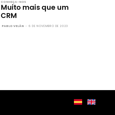
CONHEÇA-NOS
Muito mais que um
CRM
PABLO VELÁN
-
6 DE NOVEMBRO DE 2023