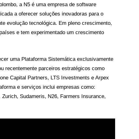
Colombo, a N5 é uma empresa de software
edicada a oferecer soluções inovadoras para o
te evolução tecnológica. Em pleno crescimento,
 países e tem experimentado um crescimento
ecer uma Plataforma Sistemática exclusivamente
grou recentemente parceiros estratégicos como
rone Capital Partners, LTS Investments e Arpex
ataforma e serviços inclui empresas como:
, Zurich, Sudameris, N26, Farmers Insurance,