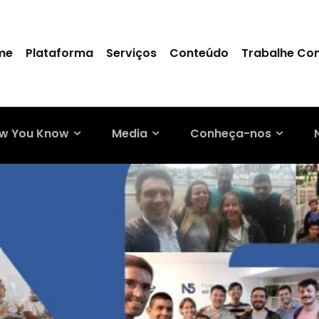
me
Plataforma
Serviços
Conteúdo
Trabalhe Co
w You Know
Media
Conheça-nos