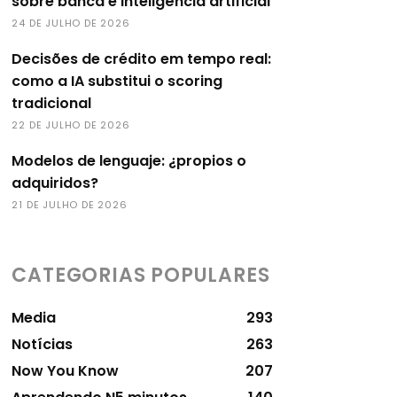
sobre banca e inteligência artificial
24 DE JULHO DE 2026
Decisões de crédito em tempo real:
como a IA substitui o scoring
tradicional
22 DE JULHO DE 2026
Modelos de lenguaje: ¿propios o
adquiridos?
21 DE JULHO DE 2026
CATEGORIAS POPULARES
Media
293
Notícias
263
Now You Know
207