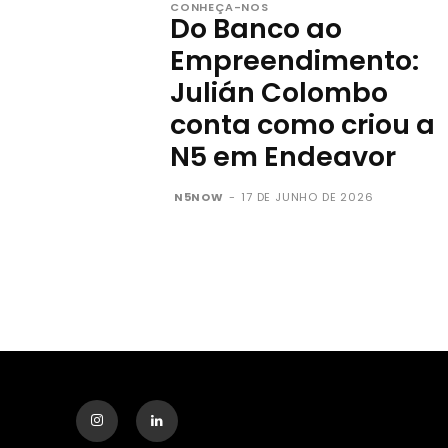
CONHEÇA-NOS
Do Banco ao
Empreendimento:
Julián Colombo
conta como criou a
N5 em Endeavor
N5NOW
-
17 DE JUNHO DE 2026