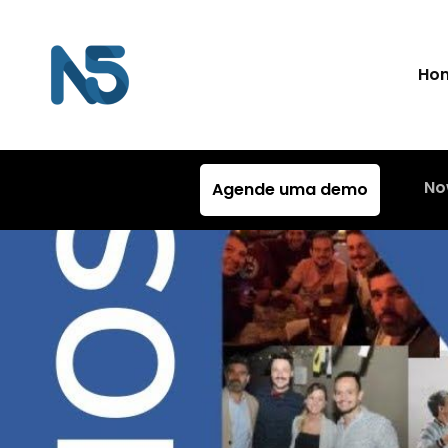
Ho
No
Agende uma demo