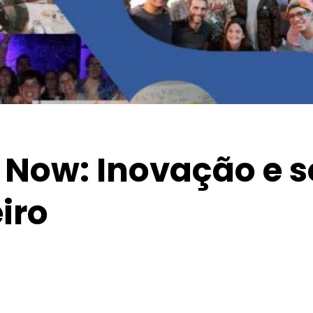
Now: Inovação e s
iro