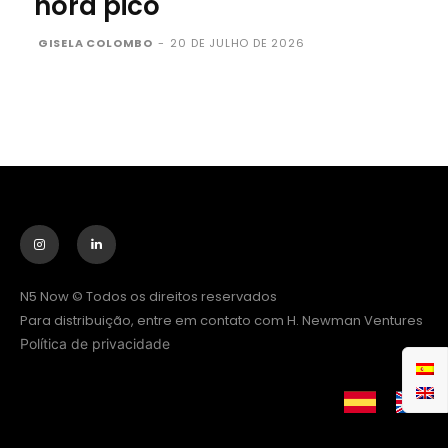
hora pico
GISELA COLOMBO
-
20 DE JULHO DE 2026
N5 Now © Todos os direitos reservados
Para distribuição, entre em contato com H. Newman Ventures
Política de privacidade