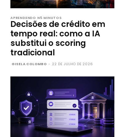
APRENDENDO N5 MINUTOS
Decisões de crédito em
tempo real: como a IA
substitui o scoring
tradicional
GISELA COLOMBO
-
22 DE JULHO DE 2026