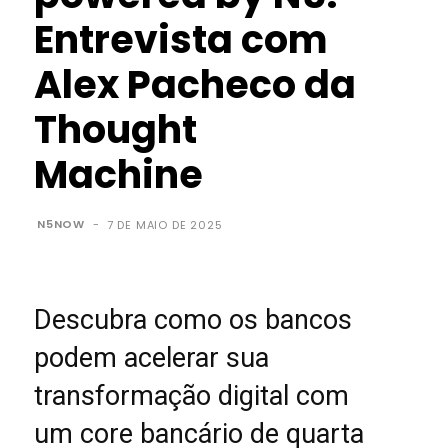
Entrevista com
Alex Pacheco da
Thought
Machine
N5NOW
-
7 DE MAIO DE 2025
Descubra como os bancos
podem acelerar sua
transformação digital com
um core bancário de quarta