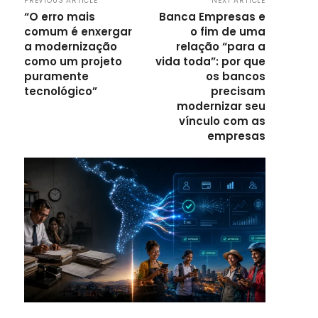
PREVIOUS ARTICLE
NEXT ARTICLE
“O erro mais
Banca Empresas e
comum é enxergar
o fim de uma
a modernização
relação “para a
como um projeto
vida toda”: por que
puramente
os bancos
tecnológico”
precisam
modernizar seu
vínculo com as
empresas