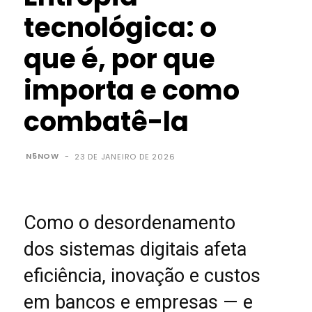
tecnológica: o
que é, por que
importa e como
combatê-la
N5NOW
-
23 DE JANEIRO DE 2026
Como o desordenamento
dos sistemas digitais afeta
eficiência, inovação e custos
em bancos e empresas — e