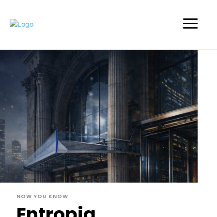
NOW YOU KNOW
Entropia