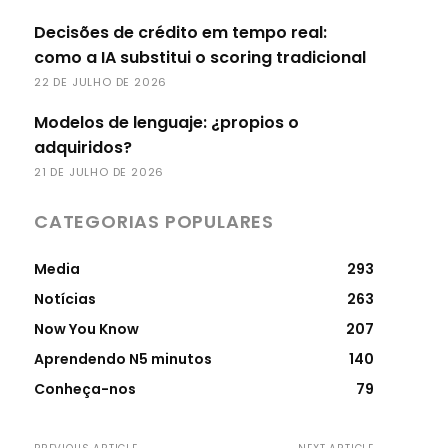
Decisões de crédito em tempo real:
como a IA substitui o scoring tradicional
22 DE JULHO DE 2026
Modelos de lenguaje: ¿propios o
adquiridos?
21 DE JULHO DE 2026
CATEGORIAS POPULARES
Media
293
Notícias
263
Now You Know
207
Aprendendo N5 minutos
140
Conheça-nos
79