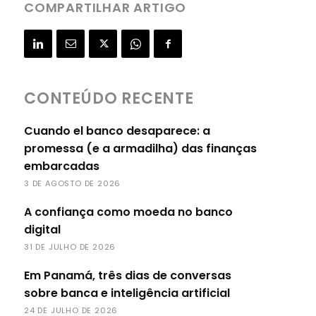
COMPARTILHAR ARTIGO
CONTEÚDO RECENTE
Cuando el banco desaparece: a
promessa (e a armadilha) das finanças
embarcadas
3 DE AGOSTO DE 2026
A confiança como moeda no banco
digital
31 DE JULHO DE 2026
Em Panamá, três dias de conversas
sobre banca e inteligência artificial
24 DE JULHO DE 2026