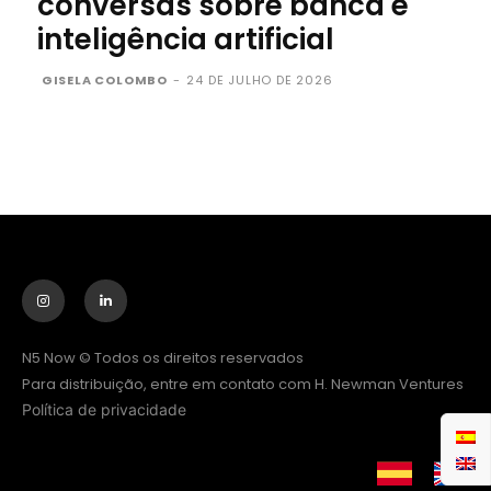
conversas sobre banca e
inteligência artificial
GISELA COLOMBO
-
24 DE JULHO DE 2026
N5 Now © Todos os direitos reservados
Para distribuição, entre em contato com H. Newman Ventures
Política de privacidade