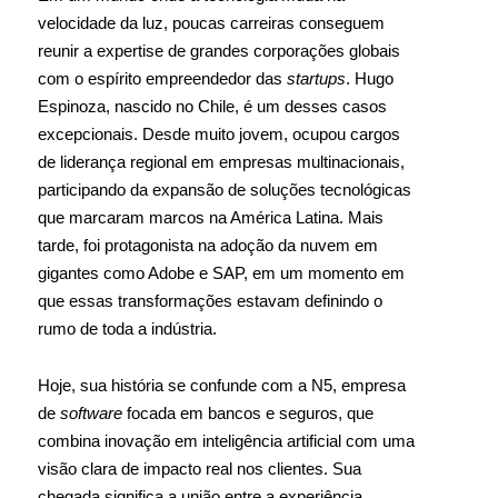
velocidade da luz, poucas carreiras conseguem
reunir a expertise de grandes corporações globais
com o espírito empreendedor das
startups
. Hugo
Espinoza, nascido no Chile, é um desses casos
excepcionais. Desde muito jovem, ocupou cargos
de liderança regional em empresas multinacionais,
participando da expansão de soluções tecnológicas
que marcaram marcos na América Latina. Mais
tarde, foi protagonista na adoção da nuvem em
gigantes como Adobe e SAP, em um momento em
que essas transformações estavam definindo o
rumo de toda a indústria.
Hoje, sua história se confunde com a N5, empresa
de
software
focada em bancos e seguros, que
combina inovação em inteligência artificial com uma
visão clara de impacto real nos clientes. Sua
chegada significa a união entre a experiência