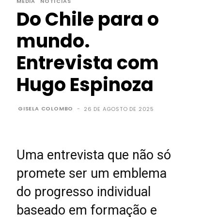
MEDIA
NOTÍCIAS
Do Chile para o
mundo.
Entrevista com
Hugo Espinoza
GISELA COLOMBO
-
26 DE AGOSTO DE 2025
Uma entrevista que não só
promete ser um emblema
do progresso individual
baseado em formação e