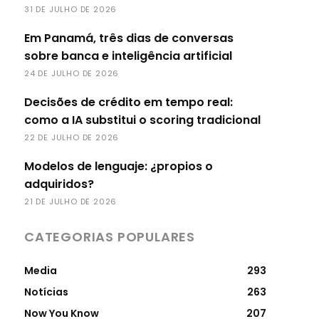
31 DE JULHO DE 2026
Em Panamá, três dias de conversas
sobre banca e inteligência artificial
24 DE JULHO DE 2026
Decisões de crédito em tempo real:
como a IA substitui o scoring tradicional
22 DE JULHO DE 2026
Modelos de lenguaje: ¿propios o
adquiridos?
21 DE JULHO DE 2026
CATEGORIAS POPULARES
Media
293
Notícias
263
Now You Know
207